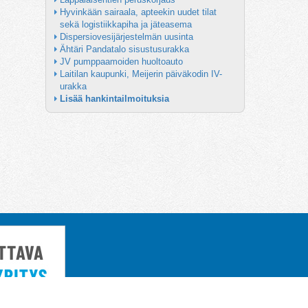
Hyvinkään sairaala, apteekin uudet tilat 
sekä logistiikkapiha ja jäteasema
Dispersiovesijärjestelmän uusinta
Ähtäri Pandatalo sisustusurakka
JV pumppaamoiden huoltoauto
Laitilan kaupunki, Meijerin päiväkodin IV-
urakka
Lisää hankintailmoituksia