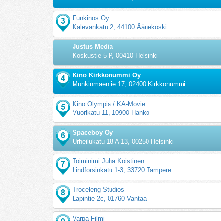
Funkinos Oy
Kalevankatu 2, 44100 Äänekoski
Justus Media
Koskustie 5 P, 00410 Helsinki
Kino Kirkkonummi Oy
Munkinmäentie 17, 02400 Kirkkonummi
Kino Olympia / KA-Movie
Vuorikatu 11, 10900 Hanko
Spaceboy Oy
Urheilukatu 18 A 13, 00250 Helsinki
Toiminimi Juha Koistinen
Lindforsinkatu 1-3, 33720 Tampere
Troceleng Studios
Lapintie 2c, 01760 Vantaa
Varpa-Filmi