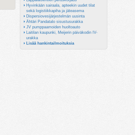
Hyvinkään sairaala, apteekin uudet tilat 
sekä logistiikkapiha ja jäteasema
Dispersiovesijärjestelmän uusinta
Ähtäri Pandatalo sisustusurakka
JV pumppaamoiden huoltoauto
Laitilan kaupunki, Meijerin päiväkodin IV-
urakka
Lisää hankintailmoituksia