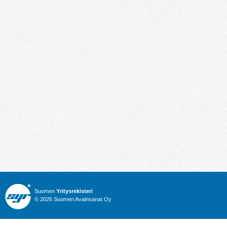
Suomen
Yritysrekisteri
© 2026 Suomen Avainsanat Oy
Info
Julkiset hankinnat