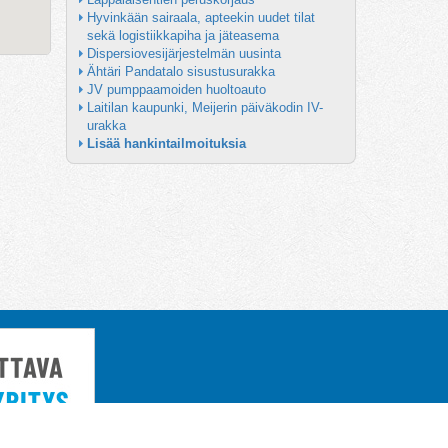
Hyvinkään sairaala, apteekin uudet tilat 
sekä logistiikkapiha ja jäteasema
Dispersiovesijärjestelmän uusinta
Ähtäri Pandatalo sisustusurakka
JV pumppaamoiden huoltoauto
Laitilan kaupunki, Meijerin päiväkodin IV-
urakka
Lisää hankintailmoituksia