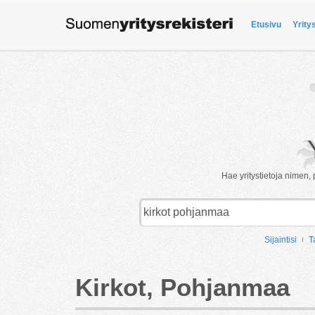
Etusivu
Yrity
Hae yritystietoja nimen, 
Sijaintisi
T
Kirkot, Pohjanmaa