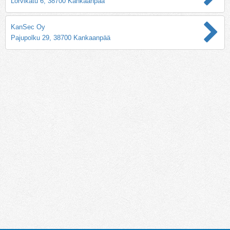
Lorvikatu 6, 38700 Kankaanpää
KanSec Oy
Pajupolku 29, 38700 Kankaanpää