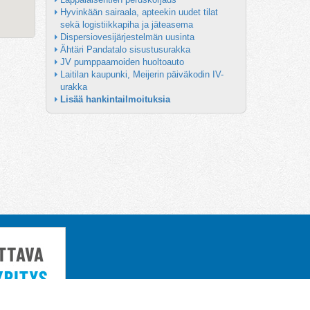
Hyvinkään sairaala, apteekin uudet tilat 
sekä logistiikkapiha ja jäteasema
Dispersiovesijärjestelmän uusinta
Ähtäri Pandatalo sisustusurakka
JV pumppaamoiden huoltoauto
Laitilan kaupunki, Meijerin päiväkodin IV-
urakka
Lisää hankintailmoituksia