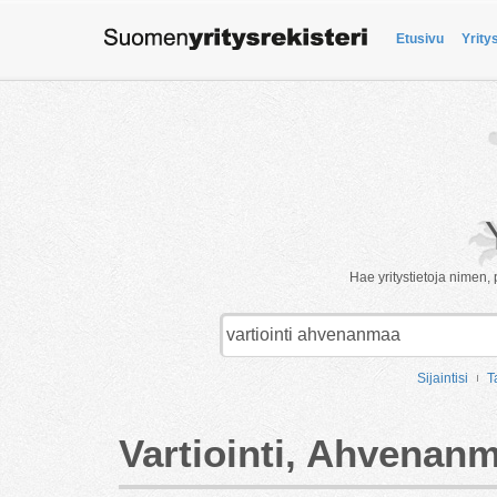
Etusivu
Yrity
Hae yritystietoja nimen, 
Sijaintisi
T
Vartiointi, Ahvenan