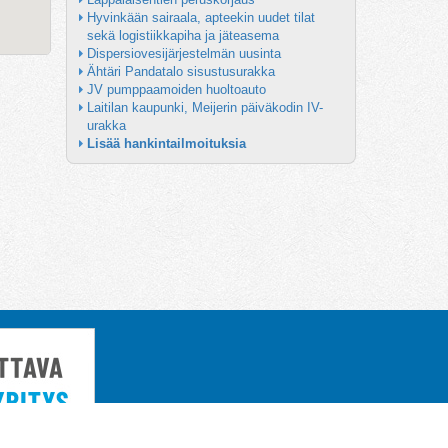
Hyvinkään sairaala, apteekin uudet tilat 
sekä logistiikkapiha ja jäteasema
Dispersiovesijärjestelmän uusinta
Ähtäri Pandatalo sisustusurakka
JV pumppaamoiden huoltoauto
Laitilan kaupunki, Meijerin päiväkodin IV-
urakka
Lisää hankintailmoituksia