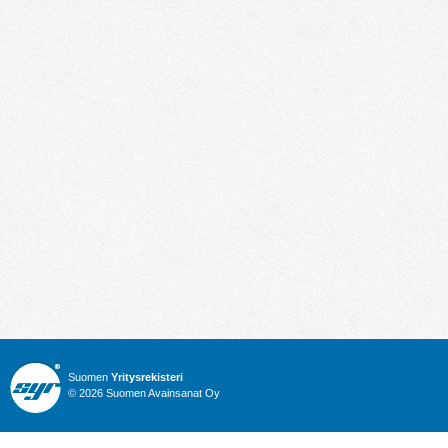
Suomen
Yritysrekisteri
© 2026 Suomen Avainsanat Oy
Info
Julkiset hankinnat