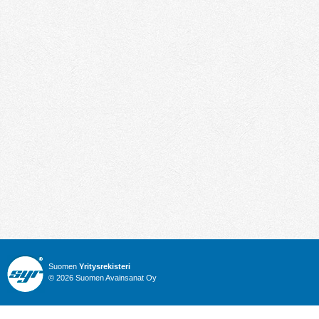
Suomen
Yritysrekisteri
© 2026 Suomen Avainsanat Oy
Info
Julkiset hankinnat