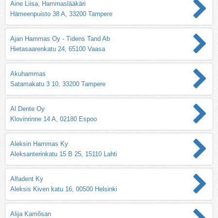
Aine Liisa, Hammaslääkäri
Hämeenpuisto 38 A, 33200 Tampere
Ajan Hammas Oy - Tidens Tand Ab
Hietasaarenkatu 24, 65100 Vaasa
Akuhammas
Satamakatu 3 10, 33200 Tampere
Al Dente Oy
Klovinrinne 14 A, 02180 Espoo
Aleksin Hammas Ky
Aleksanterinkatu 15 B 25, 15110 Lahti
Alfadent Ky
Aleksis Kiven katu 16, 00500 Helsinki
Alija Kamõsan