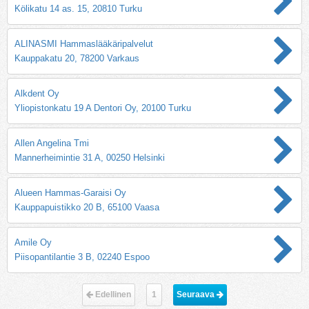
Kölikatu 14 as. 15, 20810 Turku
ALINASMI Hammaslääkäripalvelut
Kauppakatu 20, 78200 Varkaus
Alkdent Oy
Yliopistonkatu 19 A Dentori Oy, 20100 Turku
Allen Angelina Tmi
Mannerheimintie 31 A, 00250 Helsinki
Alueen Hammas-Garaisi Oy
Kauppapuistikko 20 B, 65100 Vaasa
Amile Oy
Piisopantilantie 3 B, 02240 Espoo
Edellinen
1
Seuraava 