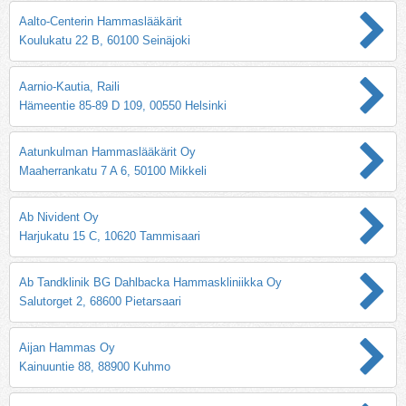
Aalto-Centerin Hammaslääkärit
Koulukatu 22 B, 60100 Seinäjoki
Aarnio-Kautia, Raili
Hämeentie 85-89 D 109, 00550 Helsinki
Aatunkulman Hammaslääkärit Oy
Maaherrankatu 7 A 6, 50100 Mikkeli
Ab Nivident Oy
Harjukatu 15 C, 10620 Tammisaari
Ab Tandklinik BG Dahlbacka Hammaskliniikka Oy
Salutorget 2, 68600 Pietarsaari
Aijan Hammas Oy
Kainuuntie 88, 88900 Kuhmo