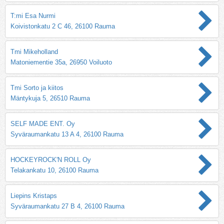
T:mi Esa Nurmi
Koivistonkatu 2 C 46, 26100 Rauma
Tmi Mikeholland
Matoniementie 35a, 26950 Voiluoto
Tmi Sorto ja kiitos
Mäntykuja 5, 26510 Rauma
SELF MADE ENT. Oy
Syväraumankatu 13 A 4, 26100 Rauma
HOCKEYROCK'N ROLL Oy
Telakankatu 10, 26100 Rauma
Liepins Kristaps
Syväraumankatu 27 B 4, 26100 Rauma