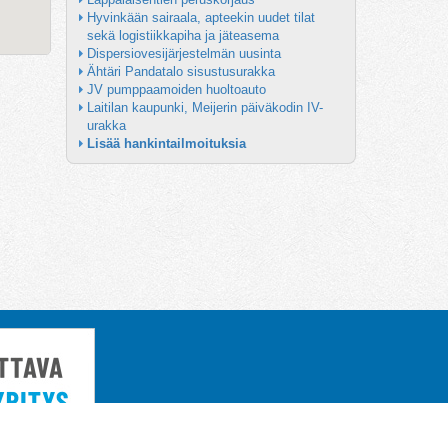
Hyvinkään sairaala, apteekin uudet tilat 
sekä logistiikkapiha ja jäteasema
Dispersiovesijärjestelmän uusinta
Ähtäri Pandatalo sisustusurakka
JV pumppaamoiden huoltoauto
Laitilan kaupunki, Meijerin päiväkodin IV-
urakka
Lisää hankintailmoituksia