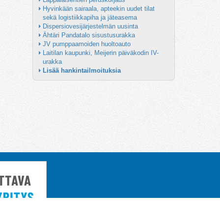
Hyvinkään sairaala, apteekin uudet tilat 
sekä logistiikkapiha ja jäteasema
Dispersiovesijärjestelmän uusinta
Ähtäri Pandatalo sisustusurakka
JV pumppaamoiden huoltoauto
Laitilan kaupunki, Meijerin päiväkodin IV-
urakka
Lisää hankintailmoituksia