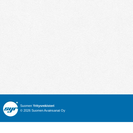
Suomen
Yritysrekisteri
© 2026 Suomen Avainsanat Oy
Info
Julkiset hankinnat