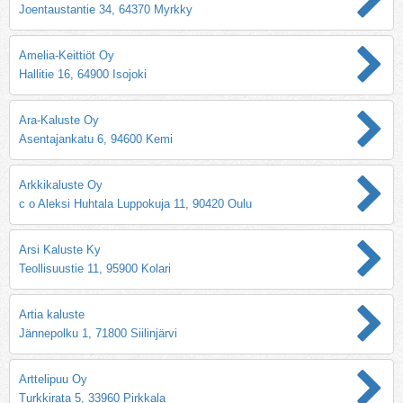
Joentaustantie 34, 64370 Myrkky
Amelia-Keittiöt Oy
Hallitie 16, 64900 Isojoki
Ara-Kaluste Oy
Asentajankatu 6, 94600 Kemi
Arkkikaluste Oy
c o Aleksi Huhtala Luppokuja 11, 90420 Oulu
Arsi Kaluste Ky
Teollisuustie 11, 95900 Kolari
Artia kaluste
Jännepolku 1, 71800 Siilinjärvi
Arttelipuu Oy
Turkkirata 5, 33960 Pirkkala