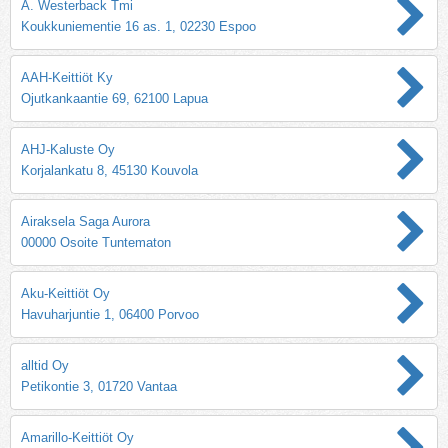
A. Westerback Tmi
Koukkuniementie 16 as. 1, 02230 Espoo
AAH-Keittiöt Ky
Ojutkankaantie 69, 62100 Lapua
AHJ-Kaluste Oy
Korjalankatu 8, 45130 Kouvola
Airaksela Saga Aurora
00000 Osoite Tuntematon
Aku-Keittiöt Oy
Havuharjuntie 1, 06400 Porvoo
alltid Oy
Petikontie 3, 01720 Vantaa
Amarillo-Keittiöt Oy