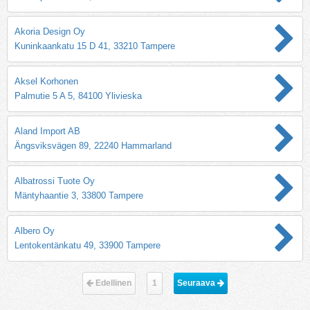
Akoria Design Oy
Kuninkaankatu 15 D 41, 33210 Tampere
Aksel Korhonen
Palmutie 5 A 5, 84100 Ylivieska
Aland Import AB
Ängsviksvägen 89, 22240 Hammarland
Albatrossi Tuote Oy
Mäntyhaantie 3, 33800 Tampere
Albero Oy
Lentokentänkatu 49, 33900 Tampere
Edellinen
1
Seuraava 