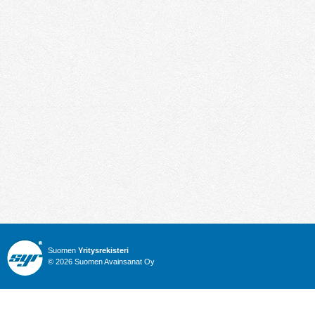
Suomen
Yritysrekisteri
© 2026 Suomen Avainsanat Oy
Info
Julkiset hankinnat