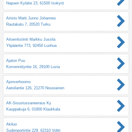
Napuen Kylätie 23, 61500 Isokyrö
Airisto Matti Junno Johannes
Rautakatu 7, 20520 Turku
Aitoentisöinti Markku Jussila
Ylipääntie 773, 92450 Luohua
Ajaton Puu
Korvenniityntie 16, 29100 Luvia
Ajonverhoomo
Aatoilantie 126, 21270 Nousiainen
AK-Sisustussaneeraus Ky
Kauppakuja 6, 01800 Klaukkala
Akiluo
Sudenportintie 229, 62310 Voltti