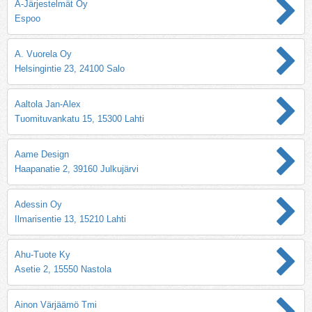
A-Järjestelmät Oy
Espoo
A. Vuorela Oy
Helsingintie 23, 24100 Salo
Aaltola Jan-Alex
Tuomituvankatu 15, 15300 Lahti
Aame Design
Haapanatie 2, 39160 Julkujärvi
Adessin Oy
Ilmarisentie 13, 15210 Lahti
Ahu-Tuote Ky
Asetie 2, 15550 Nastola
Ainon Värjäämö Tmi