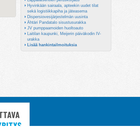
Hyvinkään sairaala, apteekin uudet tilat 
sekä logistiikkapiha ja jäteasema
Dispersiovesijärjestelmän uusinta
Ähtäri Pandatalo sisustusurakka
JV pumppaamoiden huoltoauto
Laitilan kaupunki, Meijerin päiväkodin IV-
urakka
Lisää hankintailmoituksia