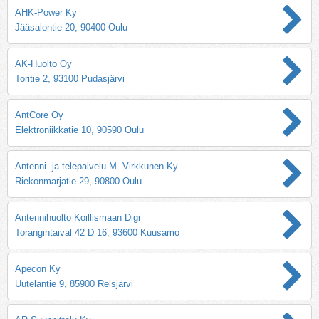
AHK-Power Ky
Jääsalontie 20, 90400 Oulu
AK-Huolto Oy
Toritie 2, 93100 Pudasjärvi
AntCore Oy
Elektroniikkatie 10, 90590 Oulu
Antenni- ja telepalvelu M. Virkkunen Ky
Riekonmarjatie 29, 90800 Oulu
Antennihuolto Koillismaan Digi
Torangintaival 42 D 16, 93600 Kuusamo
Apecon Ky
Uutelantie 9, 85900 Reisjärvi