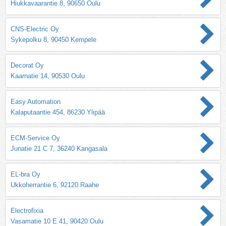
Hiukkavaarantie 8, 90650 Oulu
CNS-Electric Oy
Sykepolku 8, 90450 Kempele
Decorat Oy
Kaarnatie 14, 90530 Oulu
Easy Automation
Kalaputaantie 454, 86230 Ylipää
ECM-Service Oy
Junatie 21 C 7, 36240 Kangasala
EL-bra Oy
Ukkoherrantie 6, 92120 Raahe
Electrofixia
Vasamatie 10 E 41, 90420 Oulu