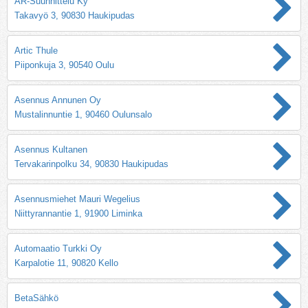
AR-Suunnittelu Ky
Takavyö 3, 90830 Haukipudas
Artic Thule
Piiponkuja 3, 90540 Oulu
Asennus Annunen Oy
Mustalinnuntie 1, 90460 Oulunsalo
Asennus Kultanen
Tervakarinpolku 34, 90830 Haukipudas
Asennusmiehet Mauri Wegelius
Niittyrannantie 1, 91900 Liminka
Automaatio Turkki Oy
Karpalotie 11, 90820 Kello
BetaSähkö