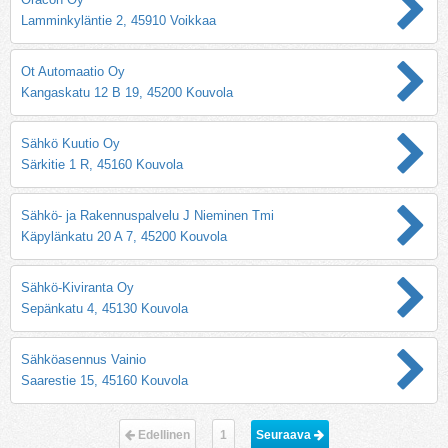
Lamminkyläntie 2, 45910 Voikkaa
Ot Automaatio Oy
Kangaskatu 12 B 19, 45200 Kouvola
Sähkö Kuutio Oy
Särkitie 1 R, 45160 Kouvola
Sähkö- ja Rakennuspalvelu J Nieminen Tmi
Käpylänkatu 20 A 7, 45200 Kouvola
Sähkö-Kiviranta Oy
Sepänkatu 4, 45130 Kouvola
Sähköasennus Vainio
Saarestie 15, 45160 Kouvola
Edellinen
1
Seuraava 