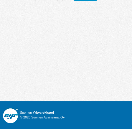
Suomen
Yritysrekisteri
© 2026 Suomen Avainsanat Oy