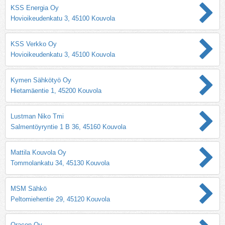
KSS Energia Oy
Hovioikeudenkatu 3, 45100 Kouvola
KSS Verkko Oy
Hovioikeudenkatu 3, 45100 Kouvola
Kymen Sähkötyö Oy
Hietamäentie 1, 45200 Kouvola
Lustman Niko Tmi
Salmentöyryntie 1 B 36, 45160 Kouvola
Mattila Kouvola Oy
Tommolankatu 34, 45130 Kouvola
MSM Sähkö
Peltomiehentie 29, 45120 Kouvola
Oracon Oy