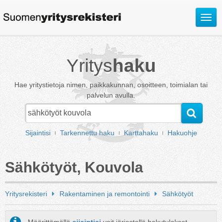
Avaa
valik
Yritys
haku
Hae yritystietoja nimen, paikkakunnan, osoitteen, toimialan tai
palvelun avulla.
Sijaintisi
Tarkennettu haku
Karttahaku
Hakuohje
Sähkötyöt, Kouvola
Yritysrekisteri
Rakentaminen ja remontointi
Sähkötyöt