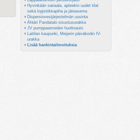
Hyvinkään sairaala, apteekin uudet tilat 
sekä logistiikkapiha ja jäteasema
Dispersiovesijärjestelmän uusinta
Ähtäri Pandatalo sisustusurakka
JV pumppaamoiden huoltoauto
Laitilan kaupunki, Meijerin päiväkodin IV-
urakka
Lisää hankintailmoituksia