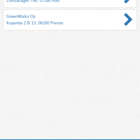
Lovisavägen 746, 07280 Ilola
GreenWorks Oy
Kurjentie 2 B 13, 06100 Porvoo