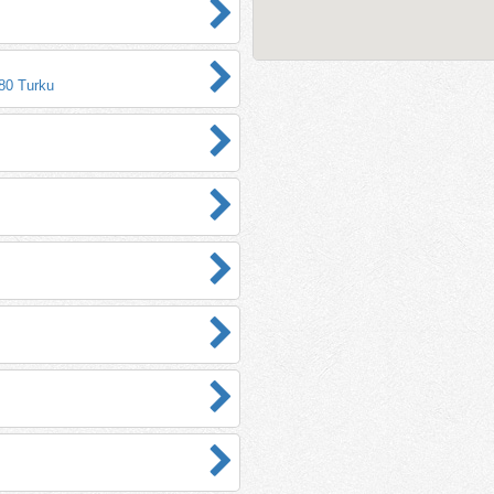
380 Turku