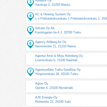
Aboatox Oy
Savikuja 2, 21250 Masku
AC & Heating System Oy
c o Polttolaitoksenkatu 1 Polttolaitoksenkatu 1, 20
Adcare Oy Ab
Kaskisgatan 6a A 3, 20700 Turku
Agency Ahlberg Ari Oy
Nummerotie 21, 21210 Raisio
Agentur Arne & Mirja Holmberg Oy
Lisenssikatu 6, 21100 Naantali
Agentuuriliike Turku-Serafiina Oy
Yliopistonkatu 28, 20100 Turku
Agron Oy
Opintie 4, 23100 Mynämäki
AJK-Energia Oy
Rinteentie 22, 24240 Salo