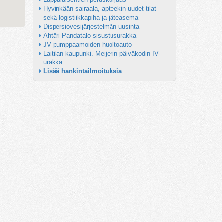
Hyvinkään sairaala, apteekin uudet tilat 
sekä logistiikkapiha ja jäteasema
Dispersiovesijärjestelmän uusinta
Ähtäri Pandatalo sisustusurakka
JV pumppaamoiden huoltoauto
Laitilan kaupunki, Meijerin päiväkodin IV-
urakka
Lisää hankintailmoituksia