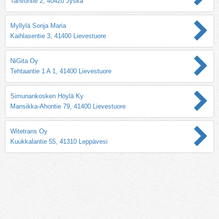
Tahvontie 2, 40420 Jyskä
Myllylä Sonja Maria
Kaihlasentie 3, 41400 Lievestuore
NiGita Oy
Tehtaantie 1 A 1, 41400 Lievestuore
Simunankosken Höylä Ky
Mansikka-Ahontie 79, 41400 Lievestuore
Witetrans Oy
Kuukkalantie 55, 41310 Leppävesi