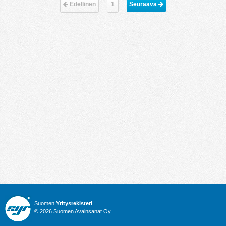
Edellinen
1
Seuraava 
Suomen
Yritysrekisteri
© 2026 Suomen Avainsanat Oy