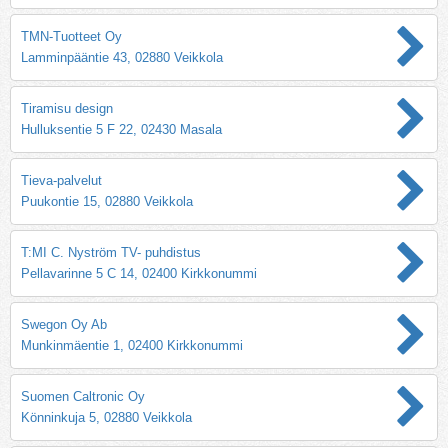
TMN-Tuotteet Oy
Lamminpääntie 43, 02880 Veikkola
Tiramisu design
Hulluksentie 5 F 22, 02430 Masala
Tieva-palvelut
Puukontie 15, 02880 Veikkola
T:MI C. Nyström TV- puhdistus
Pellavarinne 5 C 14, 02400 Kirkkonummi
Swegon Oy Ab
Munkinmäentie 1, 02400 Kirkkonummi
Suomen Caltronic Oy
Könninkuja 5, 02880 Veikkola