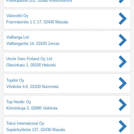
Porkkalantie 201, 02480 Kirkkonummi
Valovoltti Oy
Framnäsintie 1 C 17, 02430 Masala
Vallberga Ltd
Vallbergantie 14, 02420 Jorvas
Uncle Sam Finland Oy Ltd
Olavinkatu 1, 00100 Helsinki
Topdot Oy
Vihdintie 4-6, 03100 Nummela
Top Nordic Oy
Könninkuja 3, 02880 Veikkola
Tokoi International Oy
Sepänkyläntie 137, 02430 Masala