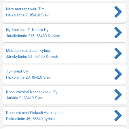
Näre metsäpalvelu T:mi
Haikolantie 7, 85410 Sievi
Hydrauliikka T. Kautto Ky
Järvikyläntie 213, 85430 Koivisto
Metsäpalvelu Jussi Kylmä
Järvikyläntie 31, 85430 Koivisto
TL-Forest Oy
Haikolantie 20, 85410 Sievi
Koneurakointi Kaarlenkaski Oy
Järvitie 5, 85410 Sievi
Koneurakointi Fiskaali Avoin yhtiö
Fiskaalintie 46, 85340 Jyrinki