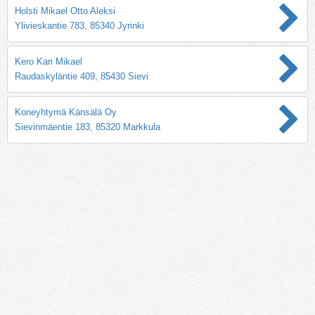
Holsti Mikael Otto Aleksi
Ylivieskantie 783, 85340 Jyrinki
Kero Kari Mikael
Raudaskyläntie 409, 85430 Sievi
Koneyhtymä Känsälä Oy
Sievinmäentie 183, 85320 Markkula