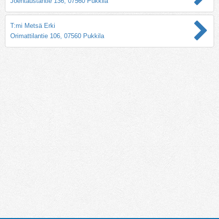
Joentaustantie 136, 07560 Pukkila
T:mi Metsä Erki
Orimattilantie 106, 07560 Pukkila