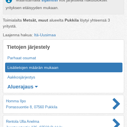
Määrittämällä
sijaintisi
voit järjestellä hakutulokset
yrityksen etäisyyden mukaan.
Toimialalta
Metsät, muut
alueelta
Pukkila
löytyi yhteensä
3
yritystä.
Laajenna hakua:
Itä-Uusimaa
Tietojen järjestely
Parhaat osumat
Lisätietojen määrän mukaan
Aakkosjärjestys
Aluerajaus
Homma Ilpo
Porrassuontie 8, 07560 Pukkila
Rentola Ulla Anelma