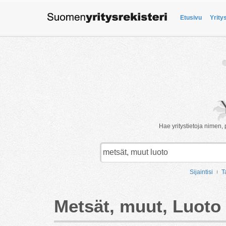
Etusivu
Yrity
Hae yritystietoja nimen, 
Sijaintisi
T
Metsät, muut, Luoto