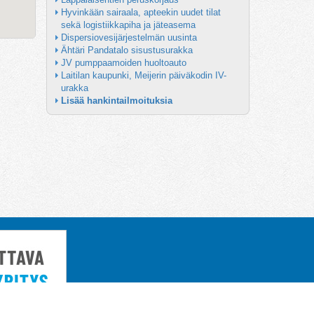
Hyvinkään sairaala, apteekin uudet tilat 
sekä logistiikkapiha ja jäteasema
Dispersiovesijärjestelmän uusinta
Ähtäri Pandatalo sisustusurakka
JV pumppaamoiden huoltoauto
Laitilan kaupunki, Meijerin päiväkodin IV-
urakka
Lisää hankintailmoituksia