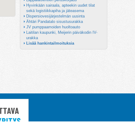
Hyvinkään sairaala, apteekin uudet tilat 
sekä logistiikkapiha ja jäteasema
Dispersiovesijärjestelmän uusinta
Ähtäri Pandatalo sisustusurakka
JV pumppaamoiden huoltoauto
Laitilan kaupunki, Meijerin päiväkodin IV-
urakka
Lisää hankintailmoituksia