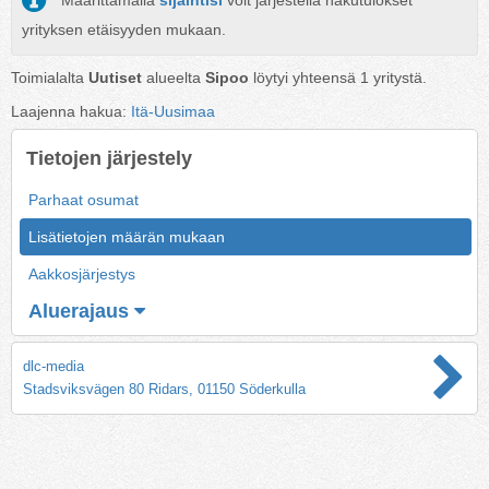
Määrittämällä
sijaintisi
voit järjestellä hakutulokset
yrityksen etäisyyden mukaan.
Toimialalta
Uutiset
alueelta
Sipoo
löytyi yhteensä
1
yritystä.
Laajenna hakua:
Itä-Uusimaa
Tietojen järjestely
Parhaat osumat
Lisätietojen määrän mukaan
Aakkosjärjestys
Aluerajaus
dlc-media
Stadsviksvägen 80 Ridars, 01150 Söderkulla