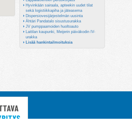
Hyvinkään sairaala, apteekin uudet tilat 
sekä logistiikkapiha ja jäteasema
Dispersiovesijärjestelmän uusinta
Ähtäri Pandatalo sisustusurakka
JV pumppaamoiden huoltoauto
Laitilan kaupunki, Meijerin päiväkodin IV-
urakka
Lisää hankintailmoituksia