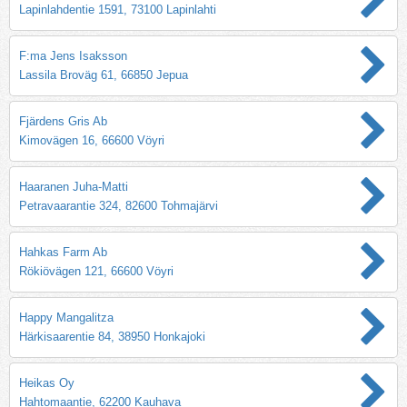
Lapinlahdentie 1591, 73100 Lapinlahti
F:ma Jens Isaksson
Lassila Broväg 61, 66850 Jepua
Fjärdens Gris Ab
Kimovägen 16, 66600 Vöyri
Haaranen Juha-Matti
Petravaarantie 324, 82600 Tohmajärvi
Hahkas Farm Ab
Rökiövägen 121, 66600 Vöyri
Happy Mangalitza
Härkisaarentie 84, 38950 Honkajoki
Heikas Oy
Hahtomaantie, 62200 Kauhava