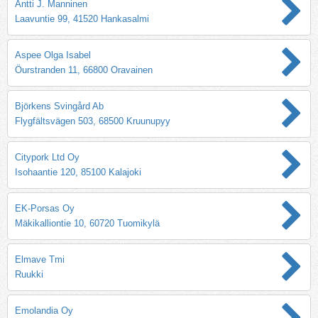
Antti J. Manninen
Laavuntie 99, 41520 Hankasalmi
Aspee Olga Isabel
Öurstranden 11, 66800 Oravainen
Björkens Svingård Ab
Flygfältsvägen 503, 68500 Kruunupyy
Citypork Ltd Oy
Isohaantie 120, 85100 Kalajoki
EK-Porsas Oy
Mäkikalliontie 10, 60720 Tuomikylä
Elmave Tmi
Ruukki
Emolandia Oy