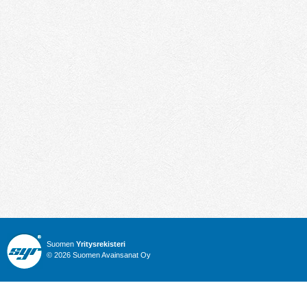
Suomen
Yritysrekisteri
© 2026 Suomen Avainsanat Oy
Info
Julkiset hankinnat