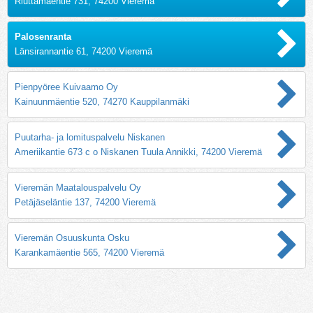
Riuttamäentie 731, 74200 Vieremä
Palosenranta
Länsirannantie 61, 74200 Vieremä
Pienpyöree Kuivaamo Oy
Kainuunmäentie 520, 74270 Kauppilanmäki
Puutarha- ja lomituspalvelu Niskanen
Ameriikantie 673 c o Niskanen Tuula Annikki, 74200 Vieremä
Vieremän Maatalouspalvelu Oy
Petäjäseläntie 137, 74200 Vieremä
Vieremän Osuuskunta Osku
Karankamäentie 565, 74200 Vieremä