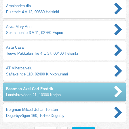
Arpalahden tila
Puistotie 4 A 12, 00330 Helsinki
Arwa Mary Ann
Sokinsuontie 3 A 11, 02760 Espoo
Asta Casa
Teuvo Pakkalan Tie 4 E 37, 00400 Helsinki
AT Viherpalvelu
Säflaksintie 110, 02400 Kirkkonummi
Baarman Axel Carl Fredrik
Landsbrovägen 21, 10300 Karjaa
Bergman Mikael Johan Torsten
Degerbyvägen 160, 10160 Degerby