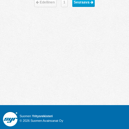
Edellinen
1
Seuraava 
Suomen
Yritysrekisteri
© 2026 Suomen Avainsanat Oy