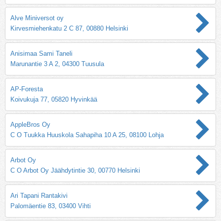
Alve Miniversot oy
Kirvesmiehenkatu 2 C 87, 00880 Helsinki
Anisimaa Sami Taneli
Marunantie 3 A 2, 04300 Tuusula
AP-Foresta
Koivukuja 77, 05820 Hyvinkää
AppleBros Oy
C O Tuukka Huuskola Sahapiha 10 A 25, 08100 Lohja
Arbot Oy
C O Arbot Oy Jäähdytintie 30, 00770 Helsinki
Ari Tapani Rantakivi
Palomäentie 83, 03400 Vihti