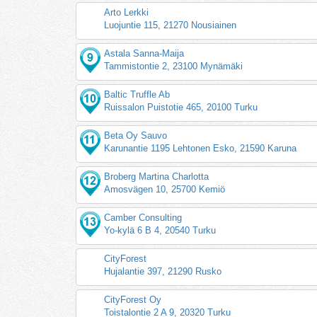
Arto Lerkki
Luojuntie 115, 21270 Nousiainen
Astala Sanna-Maija
Tammistontie 2, 23100 Mynämäki
Baltic Truffle Ab
Ruissalon Puistotie 465, 20100 Turku
Beta Oy Sauvo
Karunantie 1195 Lehtonen Esko, 21590 Karuna
Broberg Martina Charlotta
Amosvägen 10, 25700 Kemiö
Camber Consulting
Yo-kylä 6 B 4, 20540 Turku
CityForest
Hujalantie 397, 21290 Rusko
CityForest Oy
Toistalontie 2 A 9, 20320 Turku