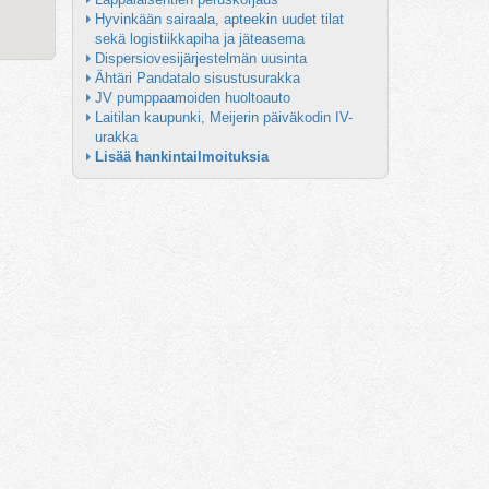
Hyvinkään sairaala, apteekin uudet tilat 
sekä logistiikkapiha ja jäteasema
Dispersiovesijärjestelmän uusinta
Ähtäri Pandatalo sisustusurakka
JV pumppaamoiden huoltoauto
Laitilan kaupunki, Meijerin päiväkodin IV-
urakka
Lisää hankintailmoituksia