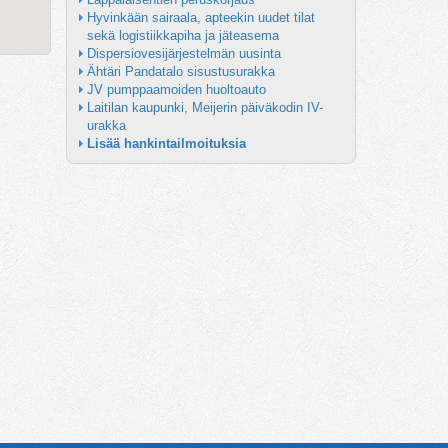
Hyvinkään sairaala, apteekin uudet tilat 
sekä logistiikkapiha ja jäteasema
Dispersiovesijärjestelmän uusinta
Ähtäri Pandatalo sisustusurakka
JV pumppaamoiden huoltoauto
Laitilan kaupunki, Meijerin päiväkodin IV-
urakka
Lisää hankintailmoituksia