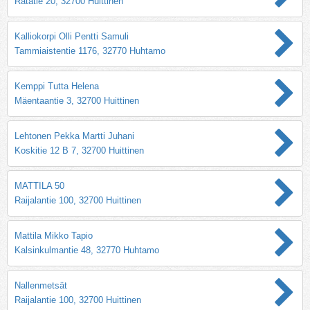
Ratatie 20, 32700 Huittinen
Kalliokorpi Olli Pentti Samuli
Tammiaistentie 1176, 32770 Huhtamo
Kemppi Tutta Helena
Mäentaantie 3, 32700 Huittinen
Lehtonen Pekka Martti Juhani
Koskitie 12 B 7, 32700 Huittinen
MATTILA 50
Raijalantie 100, 32700 Huittinen
Mattila Mikko Tapio
Kalsinkulmantie 48, 32770 Huhtamo
Nallenmetsät
Raijalantie 100, 32700 Huittinen