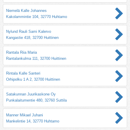
Niemelä Kalle Johannes
Kakolammintie 104, 32770 Huhtamo
Nylund Rauli Sami Kalervo
Kangastie 418, 32700 Huittinen
Rantala Riia Maria
Rantalankulma 111, 32700 Huittinen
Rintala Kalle Santeri
Orhipolku 1 A 2, 32700 Huittinen
Satakunnan Juurikaskone Oy
Punkalaitumentie 480, 32760 Suttila
Manner Mikael Juhani
Mankelintie 14, 32770 Huhtamo