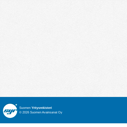
Suomen
Yritysrekisteri
© 2026 Suomen Avainsanat Oy