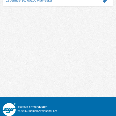
Esperintie 16, 85200 Alavieska
Suomen
Yritysrekisteri
© 2026 Suomen Avainsanat Oy