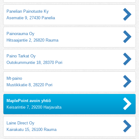
Panelian Painotuote Ky
Asematie 9, 27430 Panelia
Painorauma Oy
Hitsaajantie 2, 26820 Rauma
Paino Tarkat Oy
Outokummuntie 18, 28370 Pori
Mt-paino
Mustikkatie 8, 28220 Pori
MaplePoint avoin yhtiö
Keisarintie 7, 29200 Harjavalta
Laine Direct Oy
Kairakatu 15, 26100 Rauma