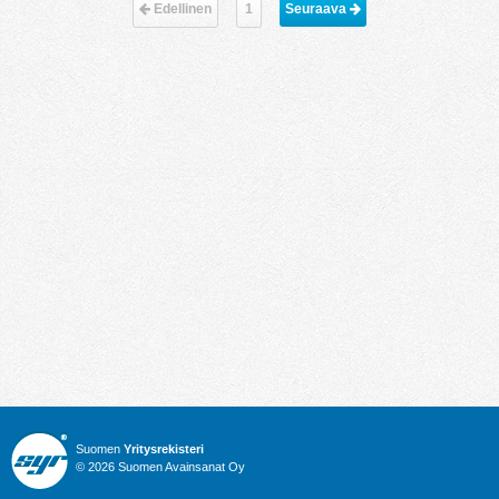
Edellinen
1
Seuraava 
Suomen
Yritysrekisteri
© 2026 Suomen Avainsanat Oy