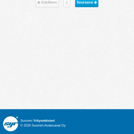
Edellinen
1
Seuraava 
Suomen
Yritysrekisteri
© 2026 Suomen Avainsanat Oy