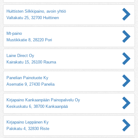
Huittisten Silkkipaino, avoin yhtiö
Valtakatu 25, 32700 Huittinen
Mt-paino
Mustikkatie 8, 28220 Pori
Laine Direct Oy
Kairakatu 15, 26100 Rauma
Panelian Painotuote Ky
Asematie 9, 27430 Panelia
Kirjapaino Kankaanpään Painopalvelu Oy
Keskuskatu 6, 38700 Kankaanpää
Kirjapaino Leppänen Ky
Palokatu 4, 32830 Riste