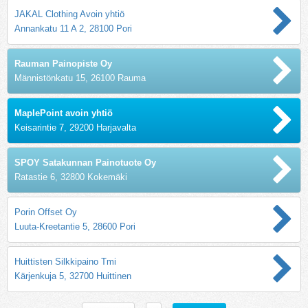
JAKAL Clothing Avoin yhtiö
Annankatu 11 A 2, 28100 Pori
Rauman Painopiste Oy
Männistönkatu 15, 26100 Rauma
MaplePoint avoin yhtiö
Keisarintie 7, 29200 Harjavalta
SPOY Satakunnan Painotuote Oy
Ratastie 6, 32800 Kokemäki
Porin Offset Oy
Luuta-Kreetantie 5, 28600 Pori
Huittisten Silkkipaino Tmi
Kärjenkuja 5, 32700 Huittinen