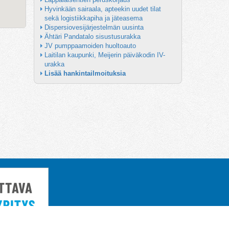
Hyvinkään sairaala, apteekin uudet tilat 
sekä logistiikkapiha ja jäteasema
Dispersiovesijärjestelmän uusinta
Ähtäri Pandatalo sisustusurakka
JV pumppaamoiden huoltoauto
Laitilan kaupunki, Meijerin päiväkodin IV-
urakka
Lisää hankintailmoituksia