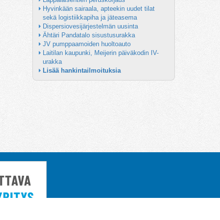
Hyvinkään sairaala, apteekin uudet tilat 
sekä logistiikkapiha ja jäteasema
Dispersiovesijärjestelmän uusinta
Ähtäri Pandatalo sisustusurakka
JV pumppaamoiden huoltoauto
Laitilan kaupunki, Meijerin päiväkodin IV-
urakka
Lisää hankintailmoituksia