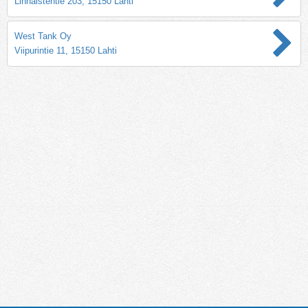
Linnaistentie 203, 15150 Lahti
West Tank Oy
Viipurintie 11, 15150 Lahti