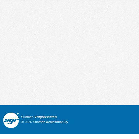
Suomen
Yritysrekisteri
© 2026 Suomen Avainsanat Oy
Info
Julkiset hankinnat