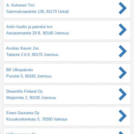
A. Kohonen Tmi
Sammalvaarantie 136, 82170 Uskali
Antin huolto ja palvelut tmi
Aavarannantie 29 B, 80140 Joensuu
Avulias Kaveri Jns
Talastie 2 A 6, 80170 Joensuu
BK Ulkopalvelu
Pursitie 5, 80160 Joensuu
Dreamlife Finland Oy
Meijerintie 2, 80100 Joensuu
Eners-Seuranta Oy
Kissakoskenkatu 5, 78300 Varkaus