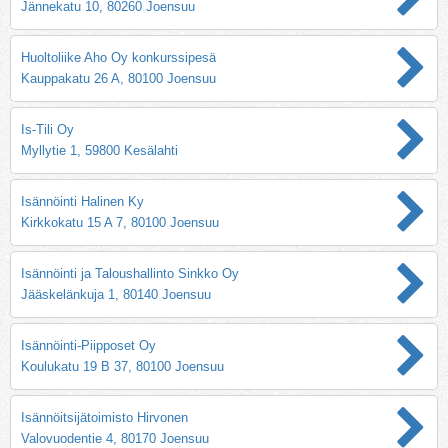
Jännekatu 10, 80260 Joensuu
Huoltoliike Aho Oy konkurssipesä
Kauppakatu 26 A, 80100 Joensuu
Is-Tili Oy
Myllytie 1, 59800 Kesälahti
Isännöinti Halinen Ky
Kirkkokatu 15 A 7, 80100 Joensuu
Isännöinti ja Taloushallinto Sinkko Oy
Jääskelänkuja 1, 80140 Joensuu
Isännöinti-Piipposet Oy
Koulukatu 19 B 37, 80100 Joensuu
Isännöitsijätoimisto Hirvonen
Valovuodentie 4, 80170 Joensuu