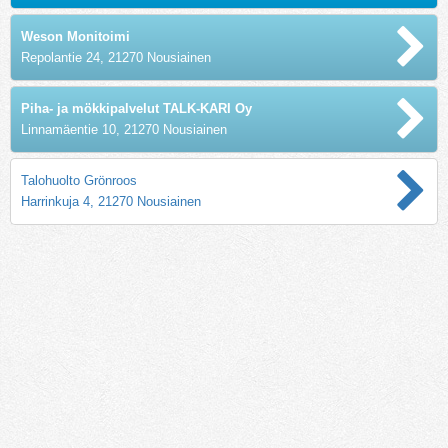
Weson Monitoimi
Repolantie 24, 21270 Nousiainen
Piha- ja mökkipalvelut TALK-KARI Oy
Linnamäentie 10, 21270 Nousiainen
Talohuolto Grönroos
Harrinkuja 4, 21270 Nousiainen