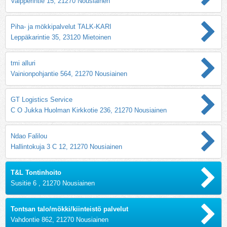
Valpperintie 15, 21270 Nousiainen
Piha- ja mökkipalvelut TALK-KARI
Leppäkarintie 35, 23120 Mietoinen
tmi alluri
Vainionpohjantie 564, 21270 Nousiainen
GT Logistics Service
C O Jukka Huolman Kirkkotie 236, 21270 Nousiainen
Ndao Falilou
Hallintokuja 3 C 12, 21270 Nousiainen
T&L Tontinhoito
Susitie 6 , 21270 Nousiainen
Tontsan talo/mökki/kiinteistö palvelut
Vahdontie 862, 21270 Nousiainen