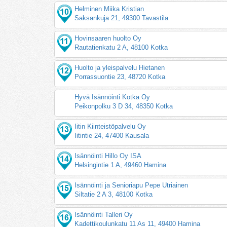
Helminen Miika Kristian
Saksankuja 21, 49300 Tavastila
Hovinsaaren huolto Oy
Rautatienkatu 2 A, 48100 Kotka
Huolto ja yleispalvelu Hietanen
Porrassuontie 23, 48720 Kotka
Hyvä Isännöinti Kotka Oy
Peikonpolku 3 D 34, 48350 Kotka
Iitin Kiinteistöpalvelu Oy
Iitintie 24, 47400 Kausala
Isännöinti Hillo Oy ISA
Helsingintie 1 A, 49460 Hamina
Isännöinti ja Senioriapu Pepe Utriainen
Siltatie 2 A 3, 48100 Kotka
Isännöinti Talleri Oy
Kadettikoulunkatu 11 As 11, 49400 Hamina