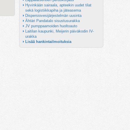
Hyvinkään sairaala, apteekin uudet tilat 
sekä logistiikkapiha ja jäteasema
Dispersiovesijärjestelmän uusinta
Ähtäri Pandatalo sisustusurakka
JV pumppaamoiden huoltoauto
Laitilan kaupunki, Meijerin päiväkodin IV-
urakka
Lisää hankintailmoituksia