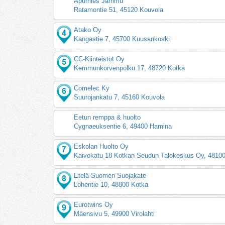
Apumies Jammu
Ratamontie 51, 45120 Kouvola
Atako Oy
Kangastie 7, 45700 Kuusankoski
CC-Kiinteistöt Oy
Kemmunkorvenpolku 17, 48720 Kotka
Comelec Ky
Suurojankatu 7, 45160 Kouvola
Eetun remppa & huolto
Cygnaeuksentie 6, 49400 Hamina
Eskolan Huolto Oy
Kaivokatu 18 Kotkan Seudun Talokeskus Oy, 4810
Etelä-Suomen Suojakate
Lohentie 10, 48800 Kotka
Eurotwins Oy
Mäensivu 5, 49900 Virolahti