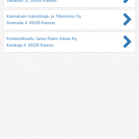
Valtakatu 11, 69100 Kannus
Kannuksen Isännöitsijä- ja Tilitoimisto Oy
Asematie 4, 69100 Kannus
Kiinteistöhuolto Janne Roiko-Jokela Ky
Ketokuja 4, 69100 Kannus