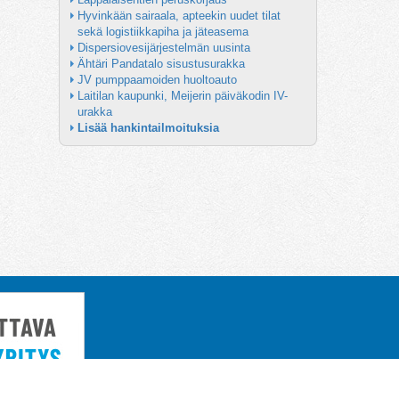
Hyvinkään sairaala, apteekin uudet tilat 
sekä logistiikkapiha ja jäteasema
Dispersiovesijärjestelmän uusinta
Ähtäri Pandatalo sisustusurakka
JV pumppaamoiden huoltoauto
Laitilan kaupunki, Meijerin päiväkodin IV-
urakka
Lisää hankintailmoituksia