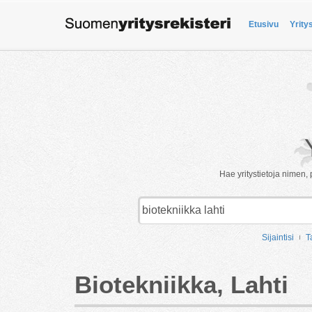
Etusivu
Yrity
Hae yritystietoja nimen, 
Sijaintisi
T
Biotekniikka, Lahti