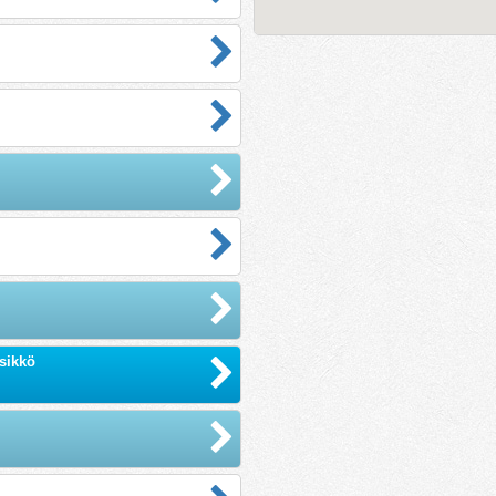
sikkö