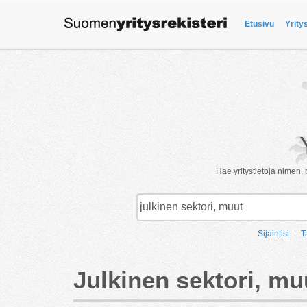
Etusivu
Yrity
Hae yritystietoja nimen, 
Sijaintisi
T
Julkinen sektori, mu