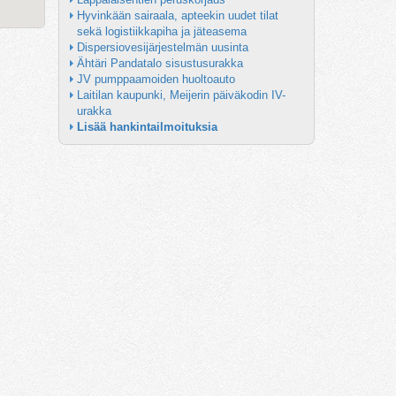
Hyvinkään sairaala, apteekin uudet tilat 
sekä logistiikkapiha ja jäteasema
Dispersiovesijärjestelmän uusinta
Ähtäri Pandatalo sisustusurakka
JV pumppaamoiden huoltoauto
Laitilan kaupunki, Meijerin päiväkodin IV-
urakka
Lisää hankintailmoituksia