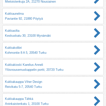
Mietoistenkuja 2A, 21270 Nousiainen
Kukkaunelma
Paviantie 92, 21880 Pöytyä
Kukkasilta
Keskuskatu 30, 23100 Mynämäki
Kukkakolibri
Kohmontie 8 A 5, 20540 Turku
Kukkakioski Karelius Anneli
Ylösnousemuskappelin portti, 20720 Turku
Kukkakauppa Viher Design
Reivikatu 5-7, 20540 Turku
Kukkakauppa Tähkä
Aninkaistenkatu 1, 20100 Turku