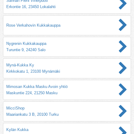
Sannan Pieni Viherpuoti
Erkontie 16, 23450 Lokalahti
Rose Verkahovin Kukkakauppa
Nygrenin Kukkakauppa
Turuntie 9, 24240 Salo
Mynä-Kukka Ky
Kirkkokatu 1, 23100 Mynämäki
Mimosan Kukka Masku Avoin yhtiö
Maskuntie 224, 21250 Masku
MicciShop
Maariankatu 3 B, 20100 Turku
Kylän Kukka