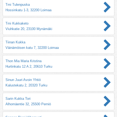
Tmi Tulenpuska
Hossinkatu 1-3, 32200 Loimaa
Tmi Kukkaketo
Viuhkatie 20, 23100 Mynämäki
Tiinan Kukka
Väinämöisen katu 7, 32200 Loimaa
Thon Mia Maria Kristina
Hurtinkatu 12 A 2, 20610 Turku
Sinun Juuri Avoin Yhtiö
Kalustekatu 2, 20320 Turku
Sarin Kukka Tori
Alhomäentie 32, 25500 Perniö