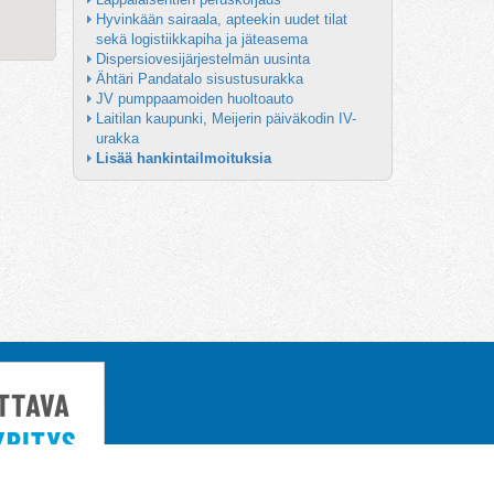
Hyvinkään sairaala, apteekin uudet tilat 
sekä logistiikkapiha ja jäteasema
Dispersiovesijärjestelmän uusinta
Ähtäri Pandatalo sisustusurakka
JV pumppaamoiden huoltoauto
Laitilan kaupunki, Meijerin päiväkodin IV-
urakka
Lisää hankintailmoituksia