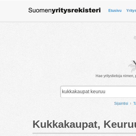
Etusivu
Yrity
Hae yritystietoja nimen, 
Sijaintisi
T
Kukkakaupat, Keuru