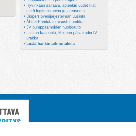
Hyvinkään sairaala, apteekin uudet tilat 
sekä logistiikkapiha ja jäteasema
Dispersiovesijärjestelmän uusinta
Ähtäri Pandatalo sisustusurakka
JV pumppaamoiden huoltoauto
Laitilan kaupunki, Meijerin päiväkodin IV-
urakka
Lisää hankintailmoituksia